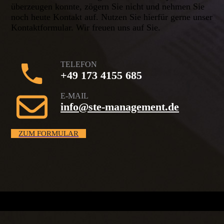
überzeugen konnte, zögern Sie nicht und nehmen Sie
noch heute Kontakt auf. Nutzen Sie hierfür gerne unser
Kontaktformular. Wir freuen uns auf Sie.
TELEFON
+49 173 4155 685
E-MAIL
info@ste-management.de
ZUM FORMULAR