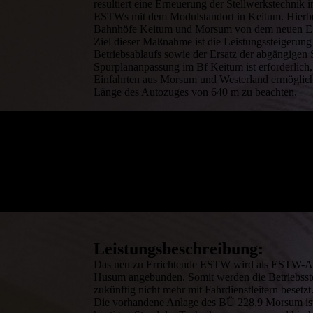
resultiert eine Erneuerung der Stellwerkstechnik
ESTWs mit dem Modulstandort in Keitum. Hierbe
Bahnhöfe Keitum und Morsum von dem neuen ES
Ziel dieser Maßnahme ist die Leistungssteigerun
Betriebsablaufs sowie der Ersatz der abgängigen 
Spurplananpassung im Bf Keitum ist erforderlich, 
Einfahrten aus Morsum und Westerland ermöglicht
Länge des Autozuges von 640 m zu beachten.
Leistungsbeschreibung:
Das neu zu Errichtende ESTW wird als ESTW-A 
Husum angebunden. Somit werden die Betriebss
zukünftig nicht mehr mit Fahrdienstleitern besetzt
Die vorhandene Anlage des BÜ 228,9 Morsum is