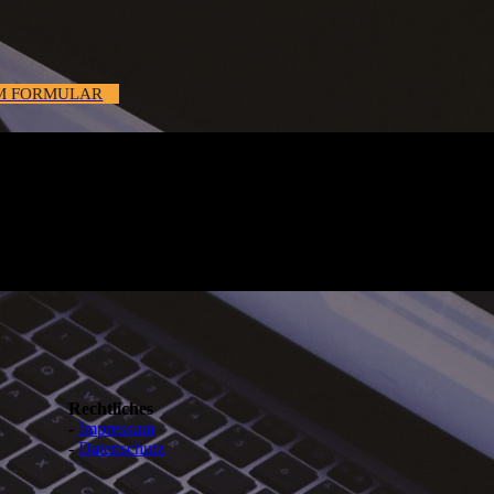
M FORMULAR
Rechtliches
-
Impressum
-
Datenschutz