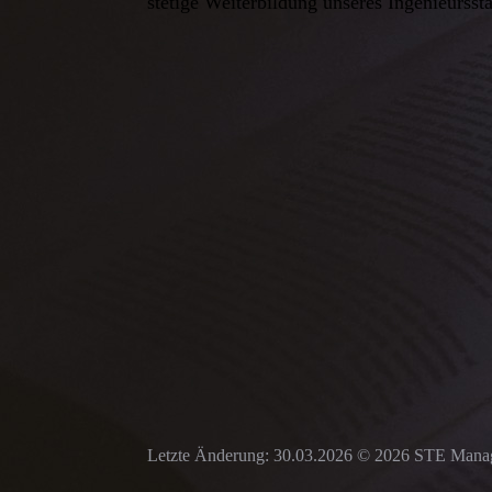
stetige Weiterbildung unseres Ingenieursst
Letzte Änderung: 30.03.2026 © 2026 STE Ma