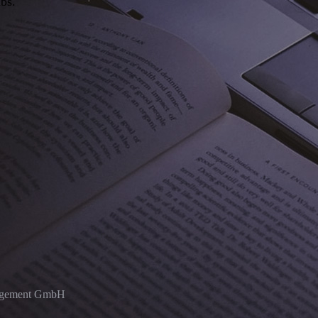
abs.
nagement GmbH