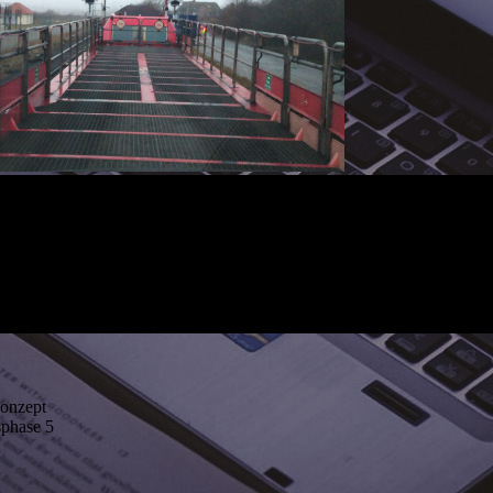
konzept
phase 5