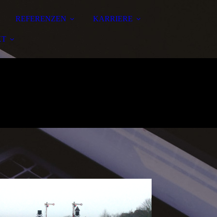
REFERENZEN
KARRIERE
KT