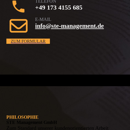
TELEFON
+49 173 4155 685
E-MAIL
info@ste-management.de
ZUM FORMULAR
PHILOSOPHIE
STE Management GmbH
Zum Standard unserer kundenorientierten Arbeit