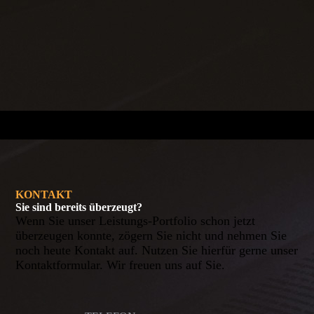
KONTAKT
Sie sind bereits überzeugt?
Wenn Sie unser Leistungs-Portfolio schon jetzt
überzeugen konnte, zögern Sie nicht und nehmen Sie
noch heute Kontakt auf. Nutzen Sie hierfür gerne unser
Kontaktformular. Wir freuen uns auf Sie.