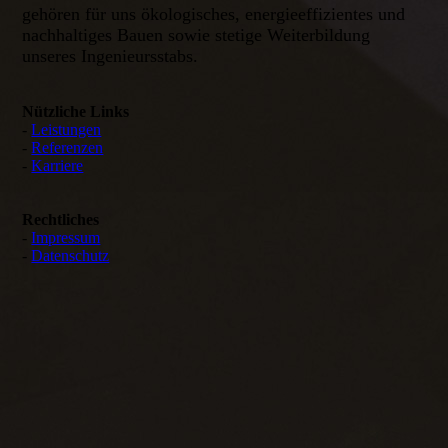
gehören für uns ökologisches, energieeffizientes und
nachhaltiges Bauen sowie stetige Weiterbildung
unseres Ingenieursstabs.
Nützliche Links
-
Leistungen
-
Referenzen
-
Karriere
Rechtliches
-
Impressum
-
Datenschutz