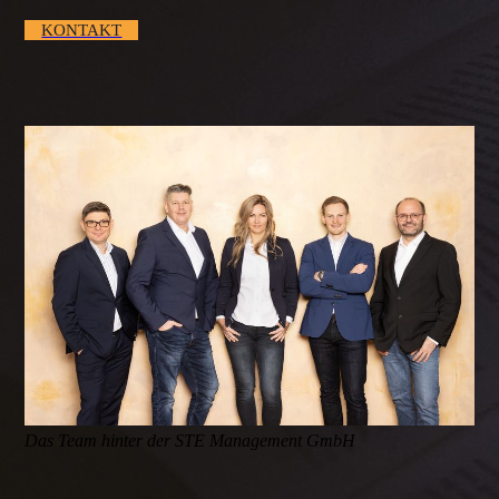
KONTAKT
Das Team hinter der STE Management GmbH